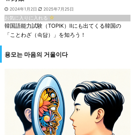
2024年1月2日
2025年7月25日
お気に入りに入れる
韓国語能力試験（TOPIK）Ⅱにも出てくる韓国の
「ことわざ（속담）」を知ろう！
용모는 마음의 거울이다