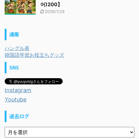
어)200】
2026/1/29
通販
ハングル表
韓国語学習お役立ちグッズ
SNS
Instagram
Youtube
過去ログ