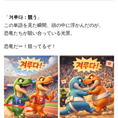
「
겨루다：競う
」
この単語を見た瞬間、頭の中に浮かんだのが、
恐竜たちが競い合っている光景。
恐竜だー！競ってるぞ！