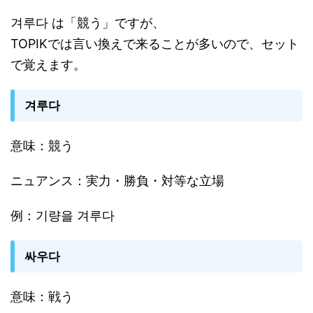
겨루다 は「競う」ですが、
TOPIKでは言い換えで来ることが多いので、セット
で覚えます。
겨루다
意味：競う
ニュアンス：実力・勝負・対等な立場
例：기량을 겨루다
싸우다
意味：戦う