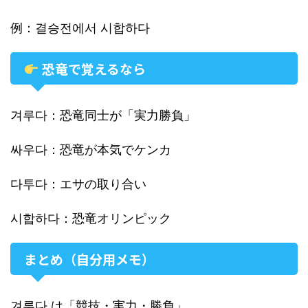
例：결승전에서 시합하다
恐竜で覚えるなら
겨루다：恐竜同士が「実力勝負」
싸우다：恐竜が本気でケンカ
다투다：エサの取り合い
시합하다：恐竜オリンピック
まとめ（自分用メモ）
겨루다 は「競技・実力・勝負」