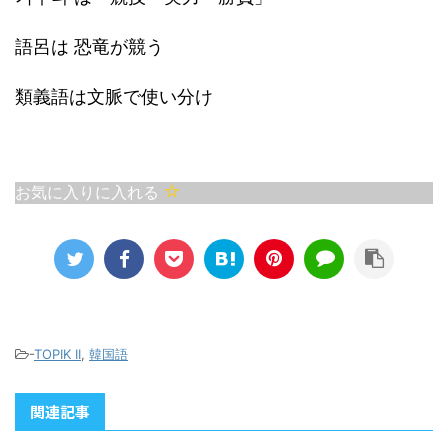
語呂は 恐竜が競う
類義語は文脈で使い分け
お気に入りに入れる
-
TOPIK II
,
韓国語
関連記事