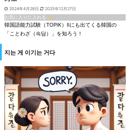
2024年4月28日
2025年12月27日
お気に入りに入れる
韓国語能力試験（TOPIK）Ⅱにも出てくる韓国の
「ことわざ（속담）」を知ろう！
지는 게 이기는 거다