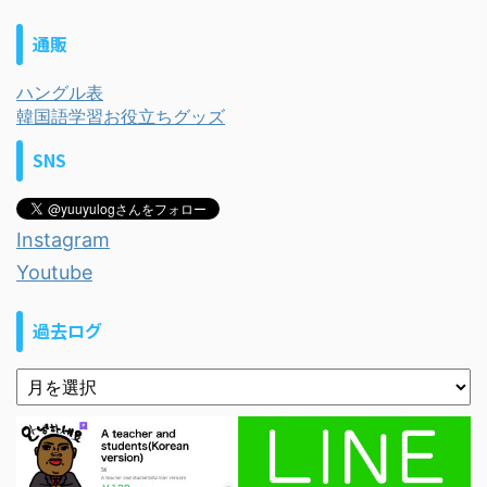
通販
ハングル表
韓国語学習お役立ちグッズ
SNS
Instagram
Youtube
過去ログ