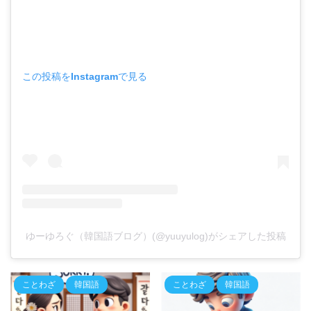
この投稿をInstagramで見る
ゆーゆろぐ（韓国語ブログ）(@yuuyulog)がシェアした投稿
ことわざ
韓国語
ことわざ
韓国語