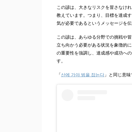
この諺は、大きなリスクを冒さなけれ
教えています。つまり、目標を達成す
気が必要であるというメッセージを伝
この諺は、あらゆる分野での挑戦や冒
立ち向かう必要がある状況を象徴的に
の重要性を強調し、達成感や成功への
す。
「
산에 가야 범을 잡는다
」と同じ意味