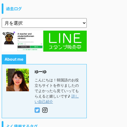
過去ログ
About me
ゆーゆ
こんにちは！韓国語のお役
立ちサイトを作りましたの
でよかったら見ていっても
らえると嬉しいです♪
詳し
い自己紹介
よく使用するタグ