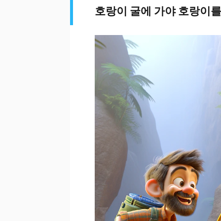
호랑이 굴에 가야 호랑이를