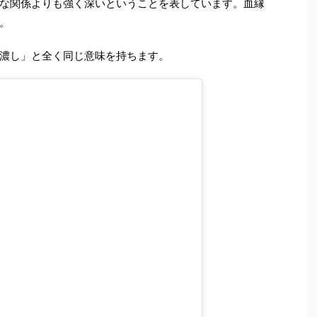
な関係よりも強く深いということを表しています。血縁
。
濃し」と全く同じ意味を持ちます。