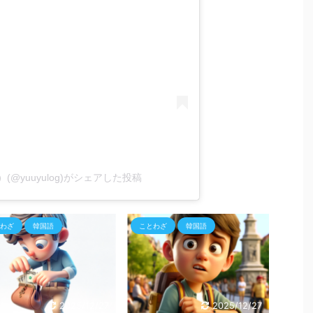
@yuuyulog)がシェアした投稿
わざ
韓国語
ことわざ
韓国語
ことわ
2025/12/27
2025/12/27