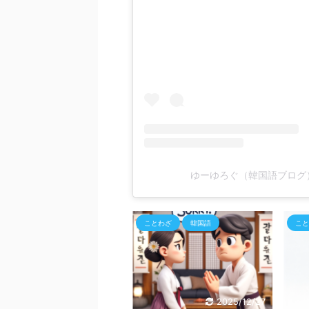
ゆーゆろぐ（韓国語ブログ）(
とわざ
韓国語
ことわざ
韓国語
こと
2025/12/27
2025/12/27