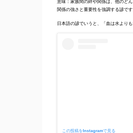
意味：家族間の絆や関係は、他のどん
関係の強さと重要性を強調する諺です
日本語の諺でいうと、「血は水よりも
この投稿をInstagramで見る