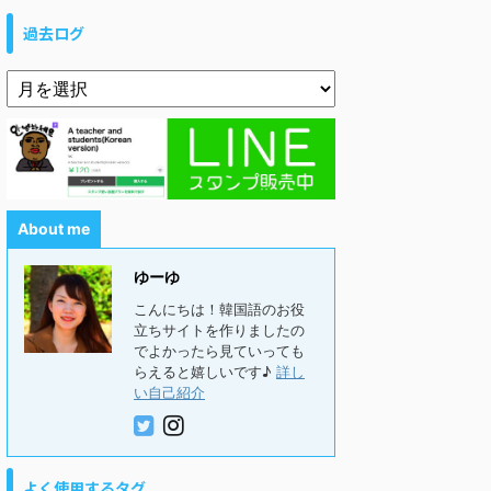
過去ログ
About me
ゆーゆ
こんにちは！韓国語のお役
立ちサイトを作りましたの
でよかったら見ていっても
らえると嬉しいです♪
詳し
い自己紹介
よく使用するタグ