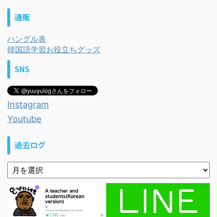
通販
ハングル表
韓国語学習お役立ちグッズ
SNS
Instagram
Youtube
過去ログ