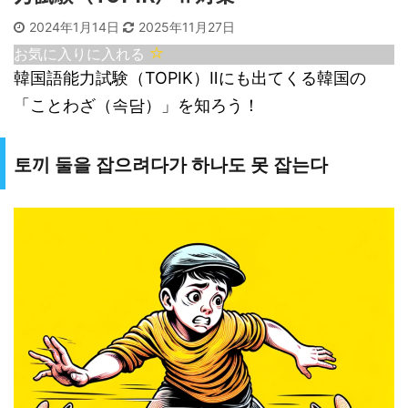
2024年1月14日
2025年11月27日
お気に入りに入れる
韓国語能力試験（TOPIK）Ⅱにも出てくる韓国の
「ことわざ（속담）」を知ろう！
토끼 둘을 잡으려다가 하나도 못 잡는다