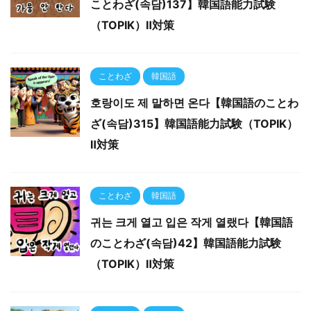
ことわざ(속담)137】韓国語能力試験
（TOPIK）Ⅱ対策
ことわざ
韓国語
호랑이도 제 말하면 온다【韓国語のことわ
ざ(속담)315】韓国語能力試験（TOPIK）
Ⅱ対策
ことわざ
韓国語
귀는 크게 열고 입은 작게 열랬다【韓国語
のことわざ(속담)42】韓国語能力試験
（TOPIK）Ⅱ対策