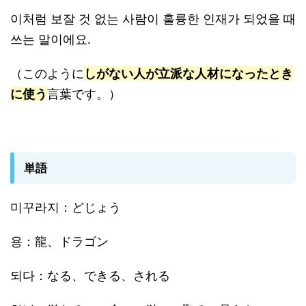
이처럼 보잘 것 없는 사람이 훌륭한 인재가 되었을 때
쓰는 말이에요.
（このように
しがない人が立派な人材になったとき
に使う
言葉です。）
単語
미꾸라지：どじょう
용：龍、ドラゴン
되다：なる、できる、される