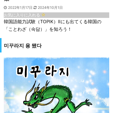
2022年1月17日
2024年10月1日
お気に入りに入れる
韓国語能力試験（TOPIK）Ⅱにも出てくる韓国の
「ことわざ（속담）」を知ろう！
미꾸라지 용 됐다