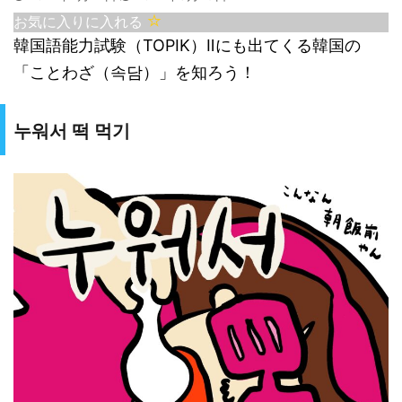
お気に入りに入れる
韓国語能力試験（TOPIK）Ⅱにも出てくる韓国の
「ことわざ（속담）」を知ろう！
누워서 떡 먹기