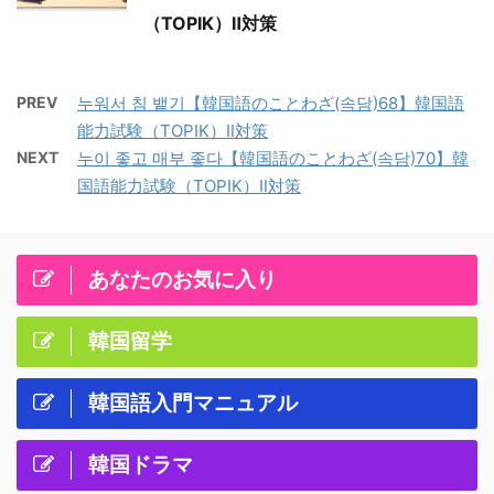
（TOPIK）Ⅱ対策
PREV
누워서 침 뱉기【韓国語のことわざ(속담)68】韓国語
能力試験（TOPIK）Ⅱ対策
NEXT
누이 좋고 매부 좋다【韓国語のことわざ(속담)70】韓
国語能力試験（TOPIK）Ⅱ対策
あなたのお気に入り
韓国留学
韓国語入門マニュアル
韓国ドラマ