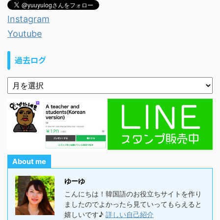
Instagram
Youtube
過去ログ
About me
ゆーゆ
こんにちは！韓国語のお役立ちサイトを作り
ましたのでよかったら見ていってもらえると
嬉しいです♪
詳しい自己紹介