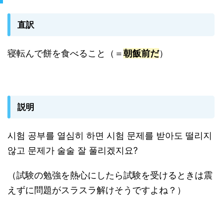
直訳
寝転んで餅を食べること（＝
朝飯前だ
）
説明
시험 공부를 열심히 하면 시험 문제를 받아도 떨리지
않고 문제가 술술 잘 풀리겠지요?
（試験の勉強を熱心にしたら試験を受けるときは震
えずに問題がスラスラ解けそうですよね？）