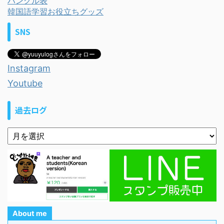
ハングル表
韓国語学習お役立ちグッズ
SNS
Instagram
Youtube
過去ログ
About me