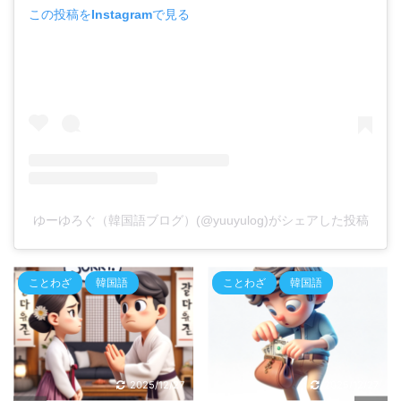
この投稿をInstagramで見る
ゆーゆろぐ（韓国語ブログ）(@yuuyulog)がシェアした投稿
ことわざ
韓国語
ことわざ
韓国語
2025/12/27
2025/12/27