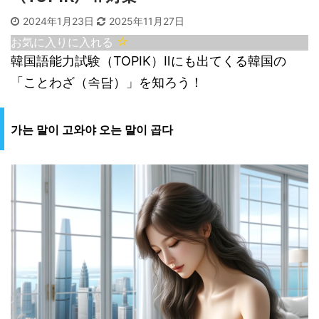
2024年1月23日
2025年11月27日
お気に入りに入れる
韓国語能力試験（TOPIK）Ⅱにも出てくる韓国の
「ことわざ（속담）」を知ろう！
가는 말이 고와야 오는 말이 곱다