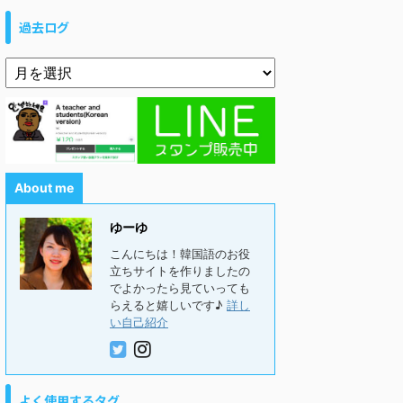
過去ログ
About me
ゆーゆ
こんにちは！韓国語のお役
立ちサイトを作りましたの
でよかったら見ていっても
らえると嬉しいです♪
詳し
い自己紹介
よく使用するタグ