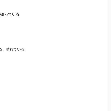
が濁っている
晴れる、晴れている