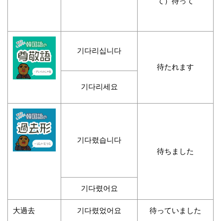
て）待って
기다리십니다
待たれます
기다리세요
기다렸습니다
待ちました
기다렸어요
大過去
기다렸었어요
待っていました