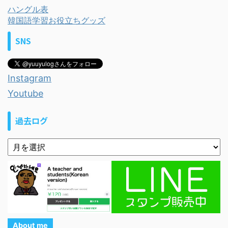
ハングル表
韓国語学習お役立ちグッズ
SNS
Instagram
Youtube
過去ログ
About me