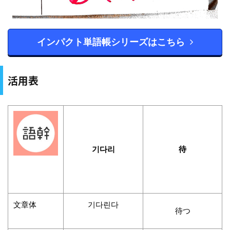
インパクト単語帳シリーズはこちら
活用表
기다리
待
文章体
기다린다
待つ