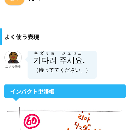
よく使う表現
キダリョ ジュセヨ
기다려 주세요
.
エメル先生
（待っててください。）
インパクト単語帳