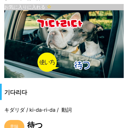
お気に入りに入れる
기다리다
キダリダ / ki-da-ri-da / 動詞
待つ
意味