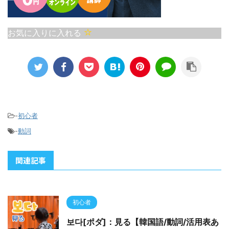
お気に入りに入れる
-
初心者
-
動詞
関連記事
初心者
보다[ポダ]：見る【韓国語/動詞/活用表あ