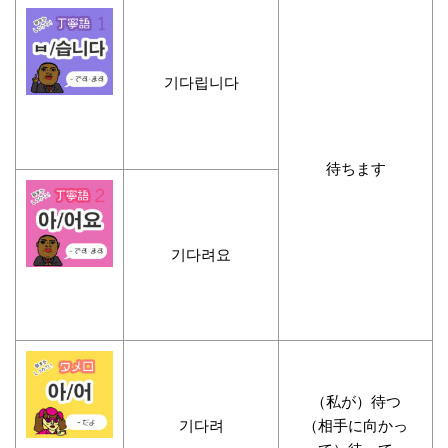
기다립니다
待ちます
기다려요
（私が）待つ
기다려
（相手に向かっ