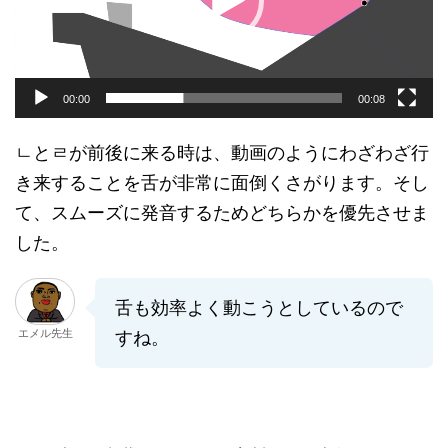
ヤ
ー
00:00
00:08
ㄴとㄹが前後に来る時は、動画のようにわざわざ行
き来することを舌が非常に面倒くさがります。そし
て、スムーズに発音するためどちらかを優先させま
した。
舌も効率よく動こうとしているので
エメル先生
すね。