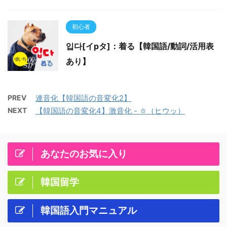
初心者
입다[イpタ]：着る【韓国語/動詞/活用表
あり】
PREV
連音化【韓国語の音変化2】
NEXT
【韓国語の音変化4】激音化 - ㅎ（ヒウッ）
あなたのお気に入り
韓国留学
韓国語入門マニュアル