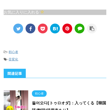
お気に入りに入れる
-
初心者
-
音変化
関連記事
初心者
들어오다[トゥロオダ]：入ってくる【韓国