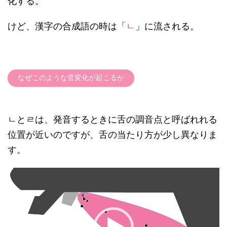
化する。
けど、漢字の合成語の時は「
ㄴ
」に流される。
なぜこのような音変化が起こるか
ㄴとㄹは、発音するときに舌の調音点と呼ばれれる
位置が近いのですが、舌の当たり方が少し異なりま
す。
動
画
プ
レ
ー