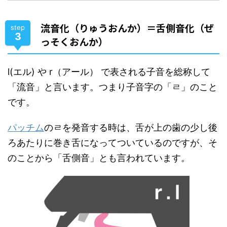
流音化（りゅうおんか）＝舌側音化（ぜ
step
3
っそくおんか）
l(エル) や r（アール） で表される子音を総称して
「流音」と言います。つまり子音字の「ㄹ」のこと
です。
パッチム
のㄹを発音する時は、舌が上の歯の少し後
ろあたりに巻き舌になってついているのですが、そ
のことから「舌側音」とも言われています。