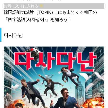
お気に入りに入れる
韓国語能力試験（TOPIK）Ⅱにも出てくる韓国の
「四字熟語(사자성어)」を知ろう！
다사다난