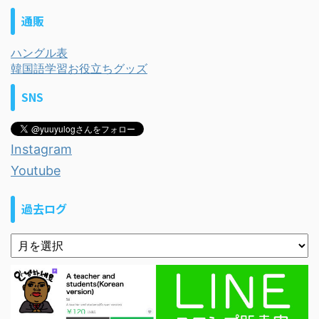
通販
ハングル表
韓国語学習お役立ちグッズ
SNS
Instagram
Youtube
過去ログ