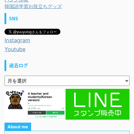
韓国語学習お役立ちグッズ
SNS
Instagram
Youtube
過去ログ
About me