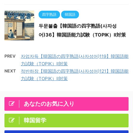
四字熟語
韓国語
두문불출【韓国語の四字熟語(사자성
어)36】韓国語能力試験（TOPIK）Ⅱ対策
PREV
자업자득【韓国語の四字熟語(사자성어)119】韓国語能
力試験（TOPIK）Ⅱ対策
NEXT
적반하장【韓国語の四字熟語(사자성어)121】韓国語能
力試験（TOPIK）Ⅱ対策
あなたのお気に入り
韓国留学