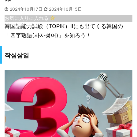
2024年10月17日
2024年10月15日
お気に入りに入れる
韓国語能力試験（TOPIK）Ⅱにも出てくる韓国の
「四字熟語(사자성어)」を知ろう！
작심삼일