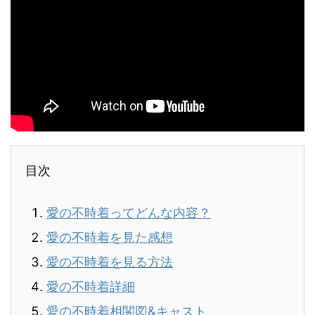
目次
愛の不時着ってどんな内容？
愛の不時着を見た感想
愛の不時着を見る方法
愛の不時着詳細
愛の不時着相関図&キャスト