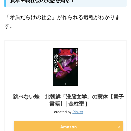
資本主義社会の実態を知る！
「矛盾だらけの社会」が作られる過程がわかりま
す。
跳べない蛙 北朝鮮「洗脳文学」の実体【電子
書籍】[ 金柱聖 ]
created by
Rinker
Amazon