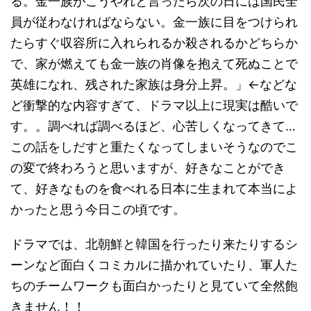
る。金一族がこうやれと言ったら次の日には国民全
員が従わなければならない。金一族に目をつけられ
たらすぐ収容所に入れられるか殺されるかどちらか
で、家が燃えても金一族の肖像を抱えて死ぬことで
英雄になれ、残された家族は身分上昇。」←などな
ど衝撃的な内容すぎて、ドラマ以上に現実は酷いで
す。。調べれば調べるほど、心苦しくなってきて…
この話をしだすと重たくなってしまいそうなのでこ
の変で終わろうと思いますが、好きなことができ
て、好きなものを食べれる日本に生まれて本当によ
かったと思う今日この頃です。
ドラマでは、北朝鮮と韓国を行ったり来たりするシ
ーンなど面白くコミカルに描かれていたり、軍人た
ちのチームワークも面白かったりと見ていて全然飽
きません！！