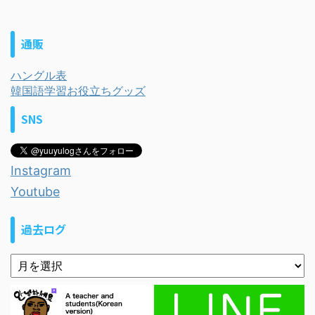
通販
ハングル表
韓国語学習お役立ちグッズ
SNS
Instagram
Youtube
過去ログ