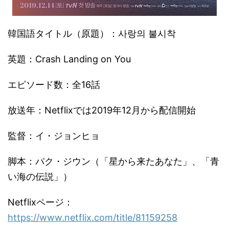
韓国語タイトル（原題）：사랑의 불시착
英題：Crash Landing on You
エピソード数：全16話
放送年：Netflixでは2019年12月から配信開始
監督：イ・ジョンヒョ
脚本：パク・ジウン（「星から来たあなた」、「青
い海の伝説」）
Netflixページ：
https://www.netflix.com/title/81159258