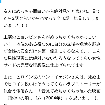
友人にめっちゃ面白いから絶対見てと言われ、見て
たら2話ぐらいからハマって全16話一気見してしま
いました！！！
主演のヒョンビンさんがめっちゃくちゃかっこい
い！！地位のある役なのに自分の立場や危険を顧み
ず女性の安全だけを第一優先にするなんて、、こん
な男性現実には絶対いないだろうなってくらい女性
サイドの完璧な理想像に仕上げられてます。
また、ヒロイン役のソン・イェジンさんは、死ぬま
でヒロイン役いけそうってくらいラブストーリーが
似合う俳優さん！！昔見てめちゃくちゃ泣いた映画
「頭の中の消しゴム（2004年）」を思い出しまし
た。