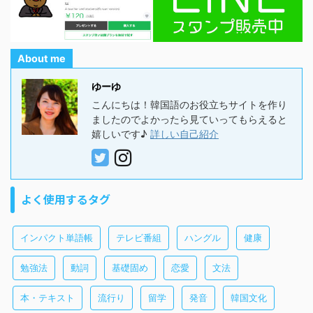
About me
ゆーゆ
こんにちは！韓国語のお役立ちサイトを作り
ましたのでよかったら見ていってもらえると
嬉しいです♪
詳しい自己紹介
よく使用するタグ
インパクト単語帳
テレビ番組
ハングル
健康
勉強法
動詞
基礎固め
恋愛
文法
本・テキスト
流行り
留学
発音
韓国文化