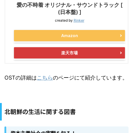
愛の不時着 オリジナル・サウンドトラック [
(日本盤) ]
created by
Rinker
Amazon
楽天市場
OSTの詳細は
こちら
のページにて紹介しています。
北朝鮮の生活に関する図書