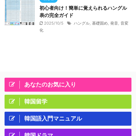
初心者向け！簡単に覚えられるハングル
表の完全ガイド
2025/10/5
ハングル
,
基礎固め
,
発音
,
音変
化
あなたのお気に入り
韓国留学
韓国語入門マニュアル
韓国ドラマ