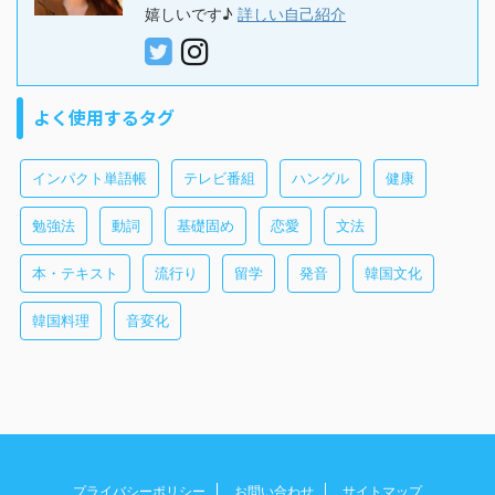
嬉しいです♪
詳しい自己紹介
よく使用するタグ
インパクト単語帳
テレビ番組
ハングル
健康
勉強法
動詞
基礎固め
恋愛
文法
本・テキスト
流行り
留学
発音
韓国文化
韓国料理
音変化
プライバシーポリシー
お問い合わせ
サイトマップ