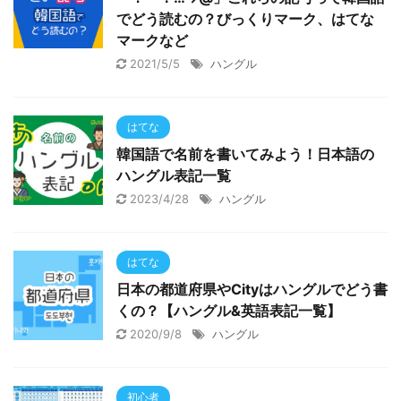
でどう読むの？びっくりマーク、はてな
マークなど
2021/5/5
ハングル
はてな
韓国語で名前を書いてみよう！日本語の
ハングル表記一覧
2023/4/28
ハングル
はてな
日本の都道府県やCityはハングルでどう書
くの？【ハングル&英語表記一覧】
2020/9/8
ハングル
初心者