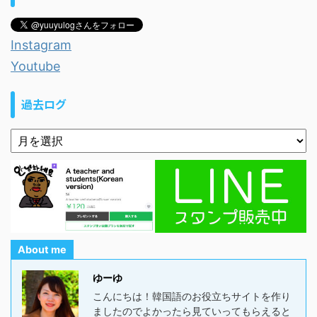
Instagram
Youtube
過去ログ
About me
ゆーゆ
こんにちは！韓国語のお役立ちサイトを作り
ましたのでよかったら見ていってもらえると