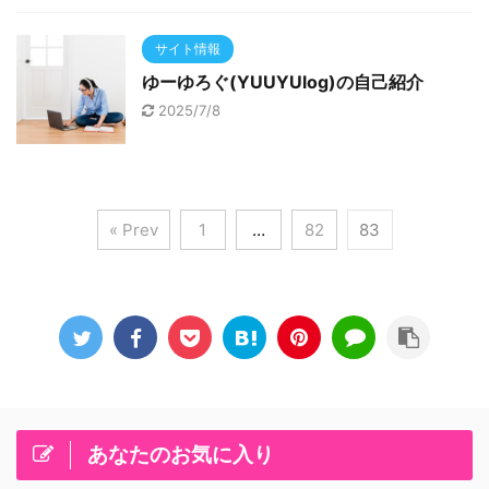
サイト情報
ゆーゆろぐ(YUUYUlog)の自己紹介
2025/7/8
« Prev
1
…
82
83
あなたのお気に入り