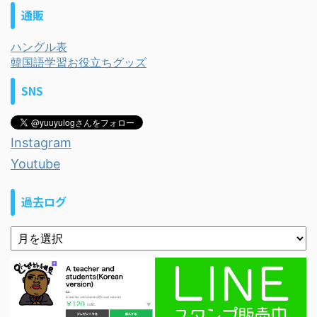
通販
ハングル表
韓国語学習お役立ちグッズ
SNS
Instagram
Youtube
過去ログ